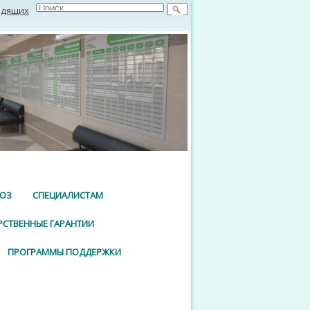
идящих
ЮЗ
СПЕЦИАЛИСТАМ
РСТВЕННЫЕ ГАРАНТИИ
ПРОГРАММЫ ПОДДЕРЖКИ