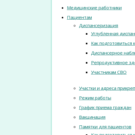
Медицинские работники
Пациентам
Диспансеризация
Углубленная диспа
Как подготовиться 
Диспансерное наб
Репродуктивное зд
Участникам СВО
Участки и адреса прикре
Режим работы
График приема граждан
Вакцинация
Памятки для пациентов
Как подготовиться 