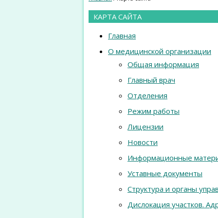
КАРТА САЙТА
Главная
О медицинской организации
Общая информация
Главный врач
Отделения
Режим работы
Лицензии
Новости
Информационные матер
Уставные документы
Структура и органы упра
Дислокация участков. Ад