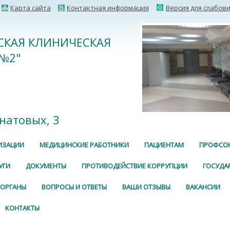
Карта сайта
Контактная информация
Версия для слабов
ДСКАЯ КЛИНИЧЕСКАЯ
№2"
гнатовых, 3
ИЗАЦИИ
МЕДИЦИНСКИЕ РАБОТНИКИ
ПАЦИЕНТАМ
ПРОФСО
УГИ
ДОКУМЕНТЫ
ПРОТИВОДЕЙСТВИЕ КОРРУПЦИИ
ГОСУДА
 ОРГАНЫ
ВОПРОСЫ И ОТВЕТЫ
ВАШИ ОТЗЫВЫ
ВАКАНСИИ
КОНТАКТЫ