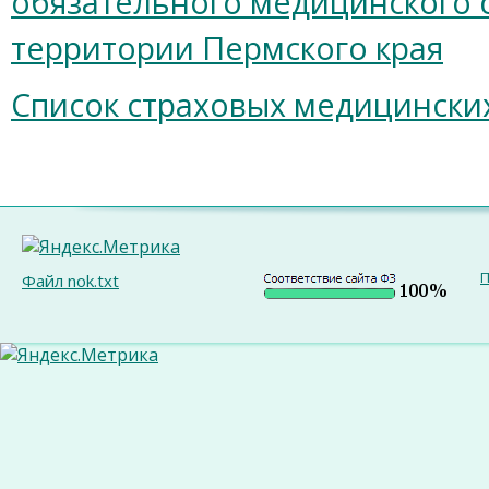
обязательного медицинского 
территории Пермского края
Список страховых медицинских
П
Файл nok.txt