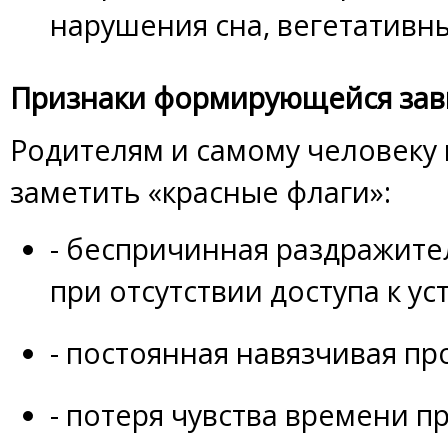
нарушения сна, вегетативн
Признаки формирующейся зав
Родителям и самому человеку
заметить «красные флаги»:
- беспричинная раздражите
при отсутствии доступа к ус
- постоянная навязчивая п
- потеря чувства времени 