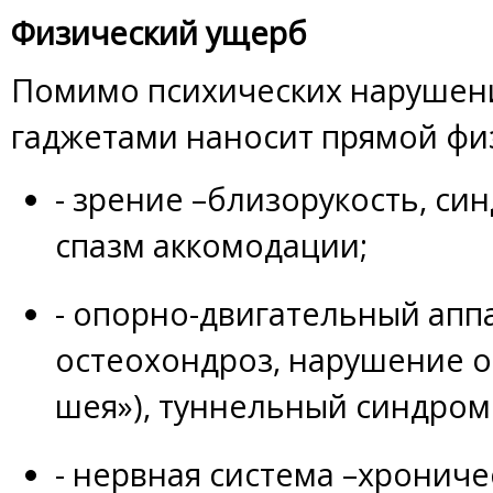
Физический ущерб
Помимо психических нарушен
гаджетами наносит прямой фи
- зрение –близорукость, син
спазм аккомодации;
- опорно-двигательный ап
остеохондроз, нарушение о
шея»), туннельный синдром 
- нервная система –хрониче