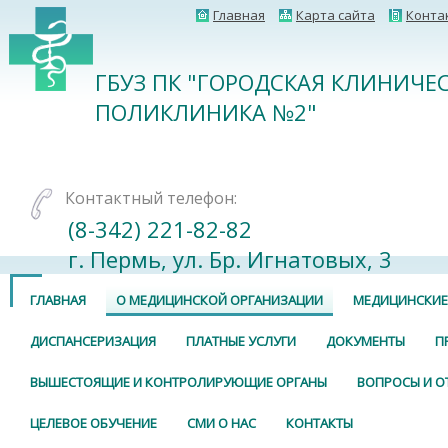
Главная
Карта сайта
Конта
ГБУЗ ПК "ГОРОДСКАЯ КЛИНИЧЕ
ПОЛИКЛИНИКА №2"
Контактный телефон:
(8-342) 221-82-82
г. Пермь, ул. Бр. Игнатовых, 3
ГЛАВНАЯ
О МЕДИЦИНСКОЙ ОРГАНИЗАЦИИ
МЕДИЦИНСКИЕ
ДИСПАНСЕРИЗАЦИЯ
ПЛАТНЫЕ УСЛУГИ
ДОКУМЕНТЫ
П
ВЫШЕСТОЯЩИЕ И КОНТРОЛИРУЮЩИЕ ОРГАНЫ
ВОПРОСЫ И О
ЦЕЛЕВОЕ ОБУЧЕНИЕ
СМИ О НАС
КОНТАКТЫ