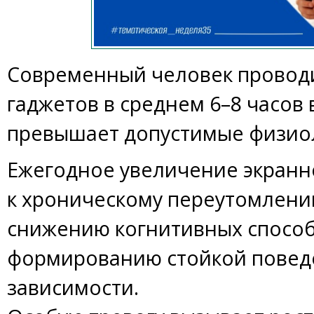
Современный человек проводи
гаджетов в среднем 6–8 часов в
превышает допустимые физио
Ежегодное увеличение экранн
к хроническому переутомлени
снижению когнитивных способ
формированию стойкой повед
зависимости.