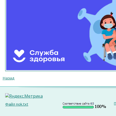
Назад
П
Файл nok.txt