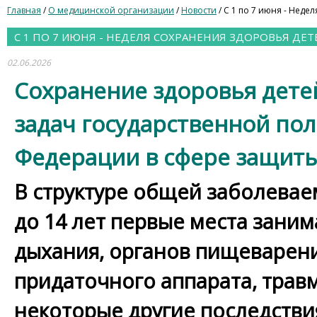
Главная
/
О медицинской организации
/
Новости
/ С 1 по 7 июня - Неде
С 1 ПО 7 ИЮНЯ - НЕДЕЛЯ СОХРАНЕНИЯ ЗДОРОВЬЯ ДЕТ
02.06.2026
Сохранение здоровья детей
задач государственной по
Федерации в сфере защиты
В структуре общей заболевае
до 14 лет первые места зани
дыхания, органов пищеварения
придаточного аппарата, трав
некоторые другие последстви