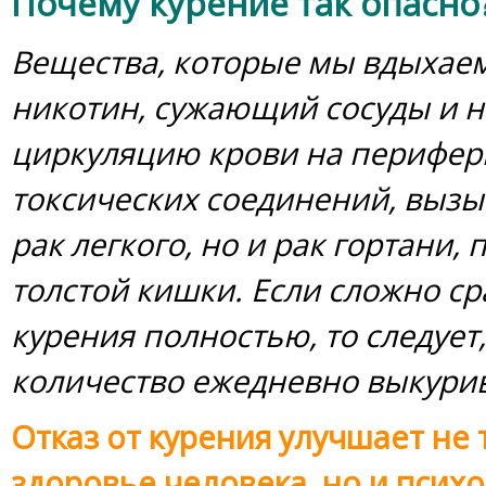
Почему курение так опасно
Вещества, которые мы вдыхаем,
никотин, сужающий сосуды и
циркуляцию крови на перифери
токсических соединений, вызыв
рак легкого, но и рак гортани
толстой кишки. Если сложно ср
курения полностью, то следует
количество ежедневно выкурив
Отказ от курения улучшает не
здоровье человека, но и псих