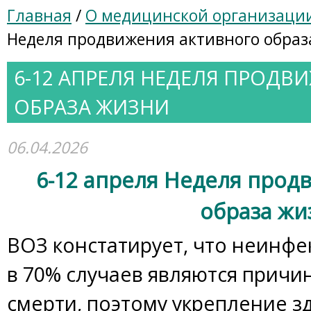
Главная
/
О медицинской организаци
Неделя продвижения активного образ
6-12 АПРЕЛЯ НЕДЕЛЯ ПРОДВ
ОБРАЗА ЖИЗНИ
06.04.2026
6-12 апреля Неделя прод
образа жи
ВОЗ констатирует, что неинф
в 70% случаев являются прич
смерти, поэтому укрепление з